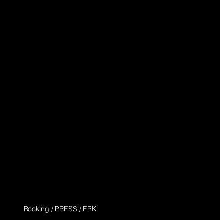
KONTAKT
CONTACT
Booking / PRESS / EPK