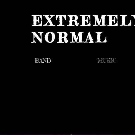
EXTREME
NORMAL
BAND
MUSIC